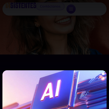
Contáctanos
El futuro es ahora.