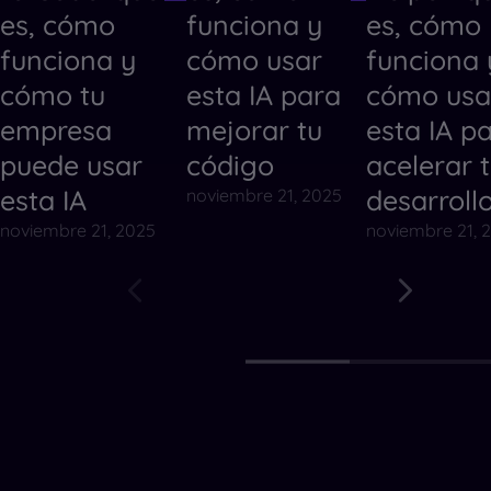
es, cómo
funciona y
es, cómo
funciona y
cómo usar
funciona 
cómo tu
esta IA para
cómo usa
empresa
mejorar tu
esta IA p
puede usar
código
acelerar 
esta IA
desarroll
noviembre 21, 2025
noviembre 21, 2025
noviembre 21, 