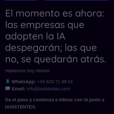
El momento es ahora:
las empresas que
adopten la IA
despegarán; las que
no, se quedarán atrás.
Hablemos hoy mismo:
WhatsApp:
+34 624 71 99 01
Email:
info@iasistentes.com
Da el paso y comienza a liderar con IA junto a
IASISTENTES.