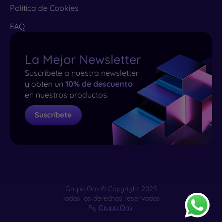
Política de Cookies
FAQ
La Mejor Newsletter
Suscríbete a nuestra newsletter
y obten un
10% de descuento
en nuestros productos.
Suscríbete
Grupo Oro © Copyright 2025
Todos los derechos reservados
By
Grupo Oro