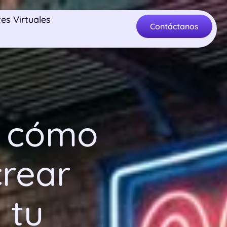
es Virtuales
Contáctanos
, cómo
crear
 tu