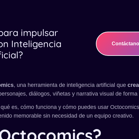
 para impulsar
on Inteligencia
Contáctan
ficial?
omics
, una herramienta de inteligencia artificial que
cre
ersonajes, diálogos, viñetas y narrativa visual de forma
s qué es, cómo funciona y cómo puedes usar Octocomics 
enido memorable sin necesidad de un equipo creativo.
 Octocomics?