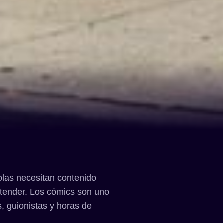
olas necesitan contenido
ntender. Los cómics son uno
, guionistas y horas de