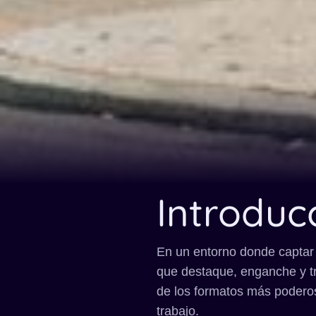
Introduc
En un entorno donde captar 
que destaque, enganche y tr
de los formatos más poderos
trabajo.