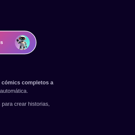
os
a cómics completos a
 automática.
para crear historias,