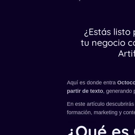
¿Estás listo
tu negocio c
Arti
Aquí es donde entra
Octoc
partir de texto
, generando p
En este artículo descubrirá
formación, marketing y cont
¿Qué es