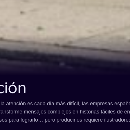
ción
la atención es cada día más difícil, las empresas españ
ansforme mensajes complejos en historias fáciles de e
os para lograrlo… pero producirlos requiere ilustradores