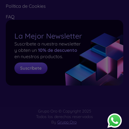
Política de Cookies
FAQ
La Mejor Newsletter
Suscríbete a nuestra newsletter
y obten un
10% de descuento
en nuestros productos.
Suscríbete
Grupo Oro © Copyright 2025
Todos los derechos reservados
By
Grupo Oro