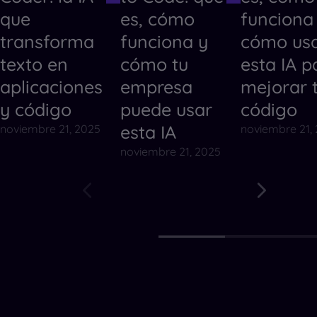
que
es, cómo
funciona
transforma
funciona y
cómo us
texto en
cómo tu
esta IA p
aplicaciones
empresa
mejorar 
y código
puede usar
código
esta IA
noviembre 21, 2025
noviembre 21,
noviembre 21, 2025