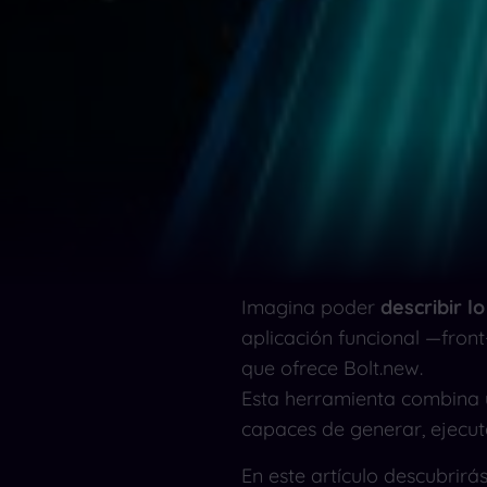
Imagina poder
describir l
aplicación funcional —front
que ofrece Bolt.new.
Esta herramienta combina 
capaces de generar, ejecuta
En este artículo descubrirá