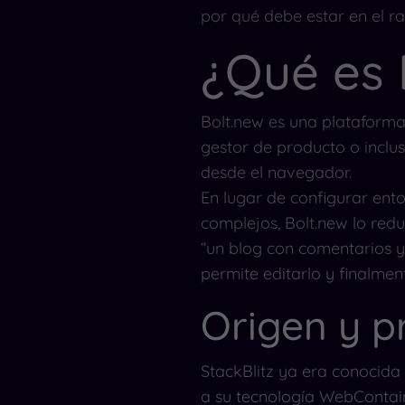
por qué debe estar en el ra
¿Qué es 
Bolt.new es una plataforma
gestor de producto o inclu
desde el navegador.
En lugar de configurar ento
complejos, Bolt.new lo redu
“un blog con comentarios y 
permite editarlo y finalmen
Origen y p
StackBlitz ya era conocida
a su tecnología WebContain