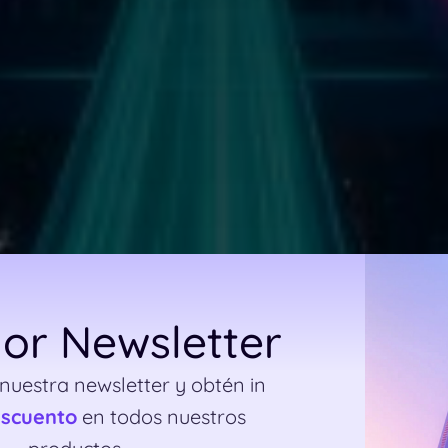
or Newsletter
 nuestra newsletter y obtén in
escuento
en todos nuestros