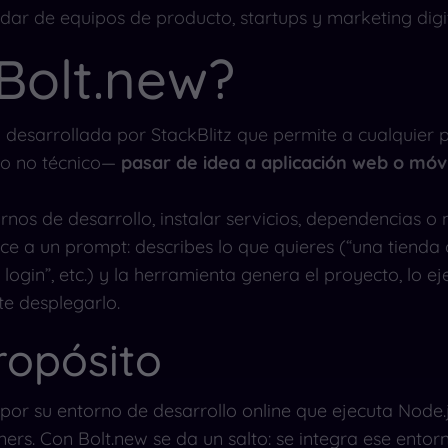
dar de equipos de producto, startups y marketing digit
Bolt.new?
 desarrollada por StackBlitz que permite a cualquier 
so no técnico—
pasar de idea a aplicación web o móvi
rnos de desarrollo, instalar servicios, dependencias o
ce a un prompt: describes lo que quieres (“una tienda 
login”, etc.) y la herramienta genera el proyecto, lo e
te desplegarlo.
ropósito
 por su entorno de desarrollo online que ejecuta Node.
ers. Con Bolt.new se da un salto: se integra ese ento