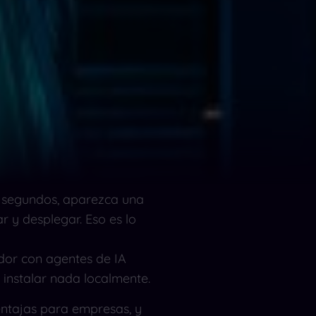
 segundos, aparezca una
r y desplegar. Eso es lo
dor con agentes de IA
 instalar nada localmente.
entajas para empresas, y