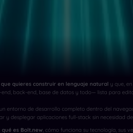
o que quieres construir en lenguaje natural
y que, en
-end, back-end, base de datos y todo— lista para edita
un entorno de desarrollo completo dentro del navega
r y desplegar aplicaciones full-stack sin necesidad de
s
qué es Bolt.new
, cómo funciona su tecnología, sus v