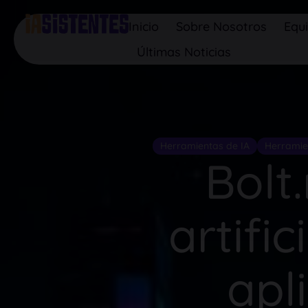
Inicio
Sobre Nosotros
Equ
Últimas Noticias
Herramientas de IA
Herramie
Bolt.
artifi
apl