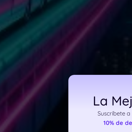
La Mej
Suscríbete a
10% de d