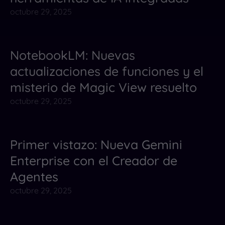
octubre 29, 2025
NotebookLM: Nuevas
Noticias
actualizaciones de funciones y el
misterio de Magic View resuelto
octubre 29, 2025
Primer vistazo: Nueva Gemini
Noticias
Enterprise con el Creador de
Agentes
octubre 29, 2025