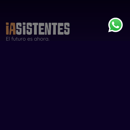
El futuro es ahora.
623 60 61 01
info@iasistentes.com
Sobre la Agencia
Planes y Precios
Últimas Noticias
Términos y Condiciones
Política de Cookies
FAQ