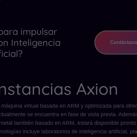
 para impulsar
on Inteligencia
Contáctan
ficial?
nstancias Axion
 máquina virtual basada en ARM y optimizada para ofrec
actualmente se encuentra en fase de vista previa. Además
metal también basado en ARM, estará disponible pronto e
nologías incluye laboratorios de inteligencia artificial,