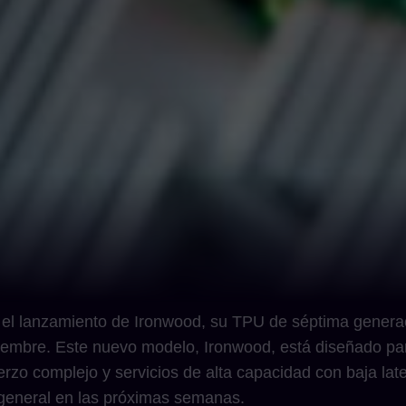
el lanzamiento de Ironwood, su TPU de séptima generac
viembre. Este nuevo modelo, Ironwood, está diseñado pa
erzo complejo y servicios de alta capacidad con baja la
general en las próximas semanas.