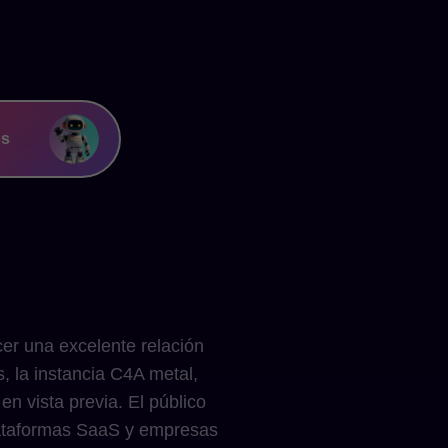
os
er una excelente relación
, la instancia C4A metal,
n vista previa. El público
 plataformas SaaS y empresas