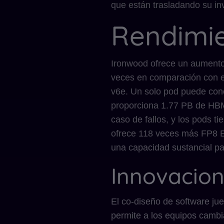
que están trasladando su inv
Rendimie
Ironwood ofrece un aumento 
veces en comparación con e
v6e. Un solo pod puede conec
proporciona 1.77 PB de HBM
caso de fallos, y los pods t
ofrece 118 veces más FP8 E
una capacidad sustancial par
Innovacion
El co-diseño de software ju
permite a los equipos camb