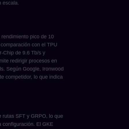
n escala.
l rendimiento pico de 10
n comparación con el TPU
r-Chip de 9.6 Tb/s y
te redirigir procesos en
pods. Según Google, Ironwood
 competidor, lo que indica
ce rutas SFT y GRPO, lo que
 configuración. El GKE