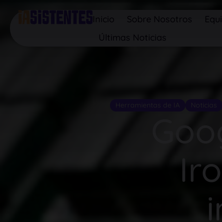
Inicio
Sobre Nosotros
Equ
Últimas Noticias
Herramientas de IA
Noticias
Goog
Ir