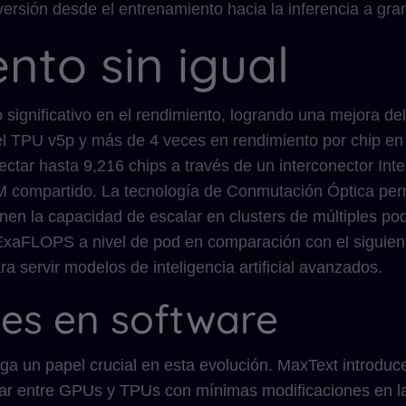
ersión desde el entrenamiento hacia la inferencia a gra
nto sin igual
significativo en el rendimiento, logrando una mejora de
l TPU v5p y más de 4 veces en rendimiento por chip e
tar hasta 9,216 chips a través de un interconector Inte
 compartido. La tecnología de Conmutación Óptica permi
ienen la capacidad de escalar en clusters de múltiples 
xaFLOPS a nivel de pod en comparación con el siguiente
a servir modelos de inteligencia artificial avanzados.
es en software
ega un papel crucial en esta evolución. MaxText introdu
iar entre GPUs y TPUs con mínimas modificaciones en la