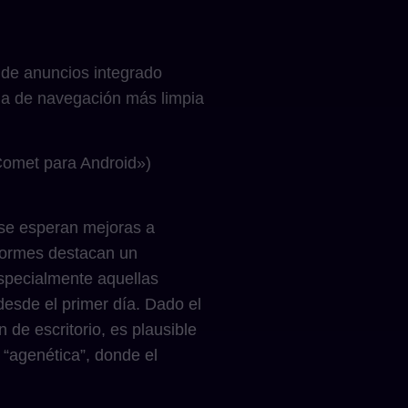
 de anuncios integrado
cia de navegación más limpia
«Comet para Android»)
e se esperan mejoras a
nformes destacan un
especialmente aquellas
desde el primer día. Dado el
de escritorio, es plausible
 “agenética”, donde el