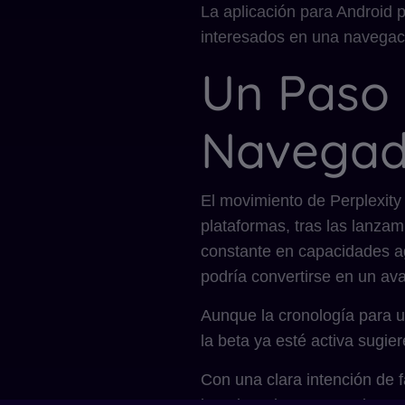
La aplicación para Android p
interesados en una navegaci
Un Paso 
Navegad
El movimiento de Perplexity
plataformas, tras las lanzam
constante en capacidades ag
podría convertirse en un av
Aunque la cronología para u
la beta ya esté activa sugi
Con una clara intención de f