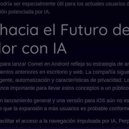
odría ser especialmente útil para los actuales usuarios d
ón potenciada por IA.
hacia el Futuro de
or con IA
 para lanzar Comet en Android refleja su estrategia de 
ientos anteriores en escritorio y web. La compañía sigu
ente, automatización y características de privacidad. L
ance importante para llevar estos conceptos a un públic
n lanzamiento general y una versión para iOS aún no es
ere que la expansión a más usuarios es probable conform
acilitar el acceso a la navegación impulsada por IA, Per