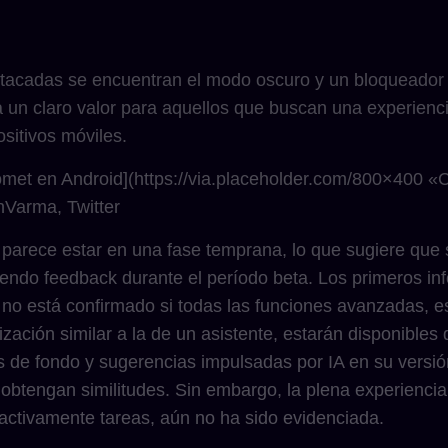
estacadas se encuentran el modo oscuro y un bloqueador
rta un claro valor para aquellos que buscan una experien
sitivos móviles.
Comet en Android](https://via.placeholder.com/800×400 
Varma, Twitter
al parece estar en una fase temprana, lo que sugiere qu
endo feedback durante el período beta. Los primeros i
n no está confirmado si todas las funciones avanzadas, 
zación similar a la de un asistente, estarán disponibles 
 de fondo y sugerencias impulsadas por IA en su versión 
obtengan similitudes. Sin embargo, la plena experiencia
ctivamente tareas, aún no ha sido evidenciada.