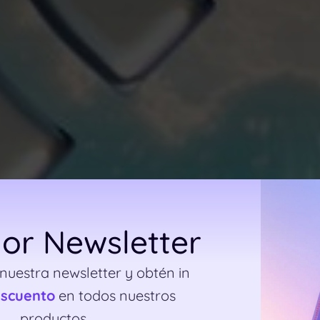
or Newsletter
 nuestra newsletter y obtén in
escuento
en todos nuestros
productos