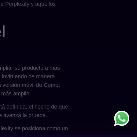
e Perplexity y aquellos
l
ampliar su producto a más
e invirtiendo de manera
a versión móvil de Comet
o más amplio.
tá definida, el hecho de que
e avanza la prueba.
plexity se posiciona como un