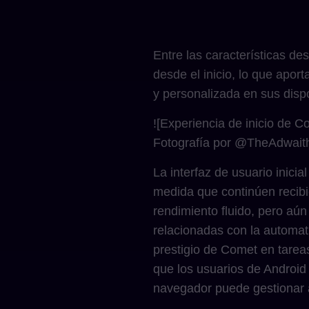
Entre las características d
desde el inicio, lo que apo
y personalizada en sus dispo
![Experiencia de inicio de 
Fotografía por @TheAdwaith
La interfaz de usuario inici
medida que continúen recibi
rendimiento fluido, pero aú
relacionadas con la automati
prestigio de Comet en tareas
que los usuarios de Android 
navegador puede gestionar a