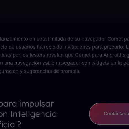
 lanzamiento en beta limitada de su navegador Comet pa
to de usuarios ha recibido invitaciones para probarlo. 
tidas por los testers revelan que Comet para Android sig
en una navegación estilo navegador con widgets en la pág
guración y sugerencias de prompts.
 para impulsar
on Inteligencia
Contáctan
ficial?