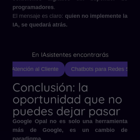
programadores
.
El mensaje es claro:
quien no implemente la
IA, se quedará atrás.
En IAsistentes encontrarás
de Atención al Cliente
Chatbots para Redes Sociale
Conclusión: la
oportunidad que no
puedes dejar pasar
Google Opal no es solo una herramienta
más de Google, es un cambio de
paradigma.