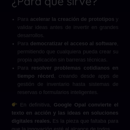
¿Para qué sirve?
Para
acelerar la creación de prototipos
y
validar ideas antes de invertir en grandes
desarrollos.
Para
democratizar el acceso al software
,
permitiendo que cualquiera pueda crear su
propia aplicación sin barreras técnicas.
Para
resolver problemas cotidianos en
tiempo récord
, creando desde apps de
gestión de inventario hasta sistemas de
reservas o formularios inteligentes.
En definitiva,
Google Opal convierte el
texto en acción y las ideas en soluciones
digitales reales.
Es la pieza que faltaba para
que la innovación esté al alcance de todos.