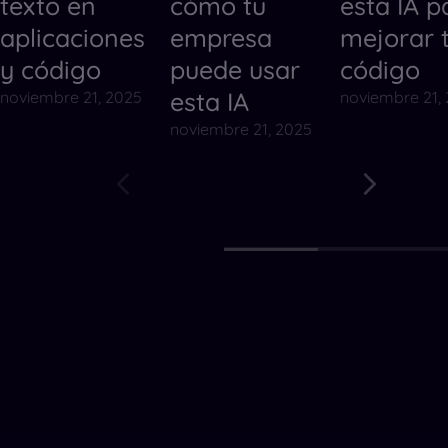
texto en
cómo tu
esta IA p
aplicaciones
empresa
mejorar 
y código
puede usar
código
esta IA
noviembre 21, 2025
noviembre 21,
noviembre 21, 2025