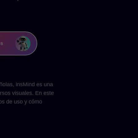
os
ñolas, insMind es una
rsos visuales. En este
sos de uso y cómo