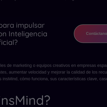
 para impulsar
on Inteligencia
Contáctan
ficial?
les de marketing o equipos creativos en empresas espa
tes, aumentar velocidad y mejorar la calidad de los recu
s insMind, cómo funciona, sus características clave, ca
insMind?