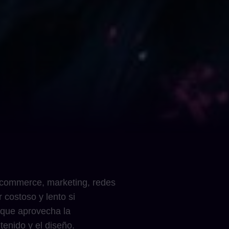
 e-commerce, marketing, redes
 costoso y lento si
 que aprovecha la
ntenido y el diseño.