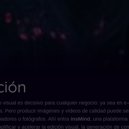
ción
ido visual es decisivo para cualquier negocio: ya sea en
a. Pero producir imágenes y vídeos de calidad puede ser
adores o fotógrafos. Ahí entra
insMind
, una plataforma
implificar y acelerar la edición visual, la generación de co