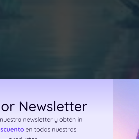
or Newsletter
 nuestra newsletter y obtén in
escuento
en todos nuestros