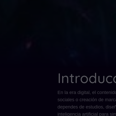
Introduc
En la era digital, el conten
sociales o creación de marc
dependes de estudios, diseñ
inteligencia artificial para s