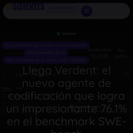
Contáctanos
Herramientas de AI para Automatización
noviembre
by
Herramientas de IA
12, 2025
pablo
Herramientas de IA para Crear Códigos
Llega Verdent: el
nuevo agente de
codificación que logra
un impresionante 76.1%
en el benchmark SWE-