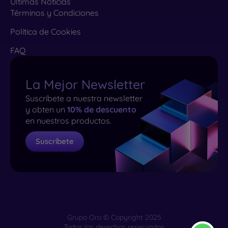
Últimas Noticias
Términos y Condiciones
Política de Cookies
FAQ
La Mejor Newsletter
Suscríbete a nuestra newsletter
y obten un
10% de descuento
en nuestros productos.
Suscríbete
Grupo Oro © Copyright 2025
Todos los derechos reservados