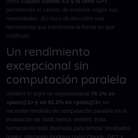
como
Claude Sonnet 4.5 y la serie GPT
,
permitiendo el cambio de modelos según sus
necesidades. ¡Es hora de descubrir una
herramienta que transforma la forma en que
codificas!
Un rendimiento
excepcional sin
computación paralela
Verdent AI logró un impresionante
76.1% en
«pass@1» y un 81.2% en «pass@3»
sin
necesitar medidas de computación paralela en la
evaluación de SWE-bench Verified. Esta
herramienta está diseñada para brindar resultados
reales, utilizando modelos como Claude, GPT y