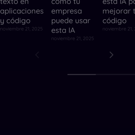
texto en
cómo tu
esta IA p
aplicaciones
empresa
mejorar 
y código
puede usar
código
esta IA
noviembre 21, 2025
noviembre 21,
noviembre 21, 2025