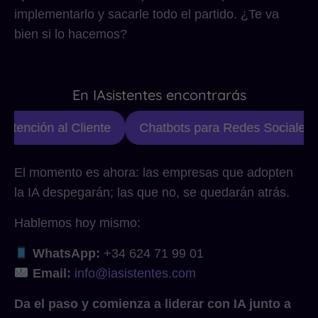
implementarlo y sacarle todo el partido. ¿Te va
bien si lo hacemos?
En IAsistentes encontrarás
tención al Cliente
Chatbots para Redes Sociales
El momento es ahora: las empresas que adopten
la IA despegarán; las que no, se quedarán atrás.
Hablemos hoy mismo:
WhatsApp:
+34 624 71 99 01
Email:
info@iasistentes.com
Da el paso y comienza a liderar con IA junto a