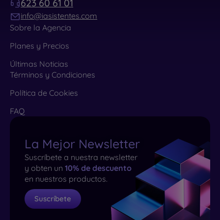
623 60 61 01
info@iasistentes.com
Sobre la Agencia
Planes y Precios
Últimas Noticias
Términos y Condiciones
Política de Cookies
FAQ
La Mejor Newsletter
Suscríbete a nuestra newsletter
y obten un
10% de descuento
en nuestros productos.
Suscríbete