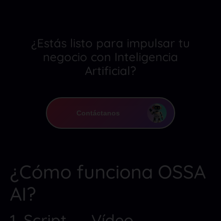
¿Estás listo para impulsar tu
negocio con Inteligencia
Artificial?
Contáctanos
¿Cómo funciona OSSA
AI?
1. Script → Vídeo