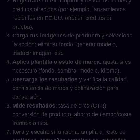
Regístrate en Pic Copilot
y revisa los planes y
créditos ofrecidos (por ejemplo, lanzamientos
recientes en EE.UU. ofrecen créditos de
prueba).
Carga tus imágenes de producto
y selecciona
la acción: eliminar fondo, generar modelo,
traducir imagen, etc.
Aplica plantilla o estilo de marca
, ajusta si es
necesario (fondo, sombra, modelo, idioma).
Descarga los resultados
y verifica la calidad,
consistencia de marca y optimización para
conversión.
Mide resultados
: tasa de clics (CTR),
conversión de producto, ahorro de tiempo/coste
frente a antes.
Itera y escala
: si funciona, amplía al resto de