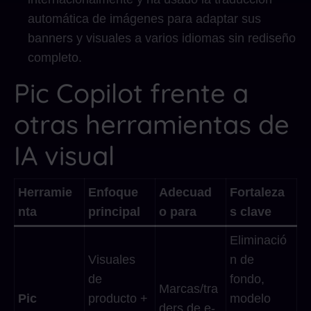
automática de imágenes para adaptar sus
banners y visuales a varios idiomas sin rediseño
completo.
Pic Copilot frente a
otras herramientas de
IA visual
Herramie
Enfoque
Adecuad
Fortaleza
nta
principal
o para
s clave
Eliminació
Visuales
n de
de
fondo,
Marcas/tra
Pic
producto +
modelo
ders de e-