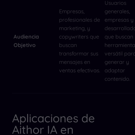
Usuarios
Empresas,
generales,
profesionales de
empresas y
marketing, y
desarrollad
Audiencia
copywriters que
que buscan
Objetivo
buscan
herramient
transformar sus
versátil par
mensajes en
generar y
ventas efectivas.
adaptar
contenido.
Aplicaciones de
Aithor IA en