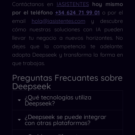
Contáctanos en
IASISTENTES
hoy mismo
por el teléfono
+34 624 71 99 01
o por el
email
hola@iasistentes.com
y descubre
cómo nuestras soluciones con IA pueden
llevar tu negocio a nuevos horizontes. No
dejes que la competencia te adelante:
adopta Deepseek y transforma la forma en
que trabajas.
Preguntas Frecuantes sobre
Deepseek
¿Qué tecnologías utiliza
Deepseek?
¿Deepseek se puede integrar
con otras plataformas?