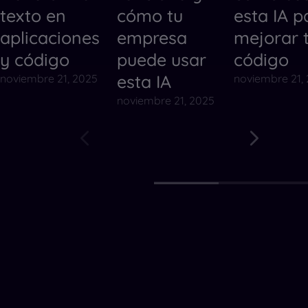
texto en
cómo tu
esta IA p
aplicaciones
empresa
mejorar 
y código
puede usar
código
esta IA
noviembre 21, 2025
noviembre 21,
noviembre 21, 2025