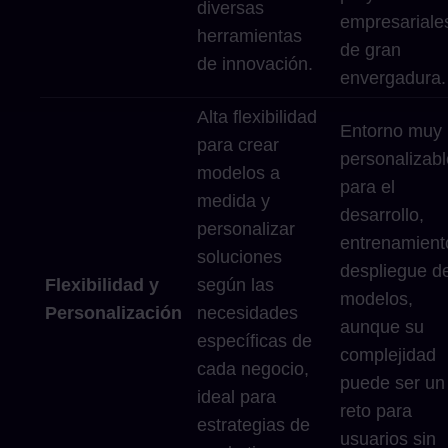
diversas
empresariale
herramientas
de gran
de innovación.
envergadura.
Alta flexibilidad
Entorno muy
para crear
personalizabl
modelos a
para el
medida y
desarrollo,
personalizar
entrenamient
soluciones
despliegue d
Flexibilidad y
según las
modelos,
Personalización
necesidades
aunque su
específicas de
complejidad
cada negocio,
puede ser un
ideal para
reto para
estrategias de
usuarios sin