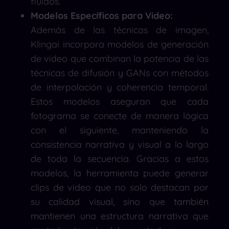
fluidos.
Modelos Específicos para Video:
Además de las técnicas de imagen,
Klingai incorpora modelos de generación
de video que combinan la potencia de las
técnicas de difusión y GANs con métodos
de interpolación y coherencia temporal.
Estos modelos aseguran que cada
fotograma se conecte de manera lógica
con el siguiente, manteniendo la
consistencia narrativa y visual a lo largo
de toda la secuencia. Gracias a estos
modelos, la herramienta puede generar
clips de video que no solo destacan por
su calidad visual, sino que también
mantienen una estructura narrativa que