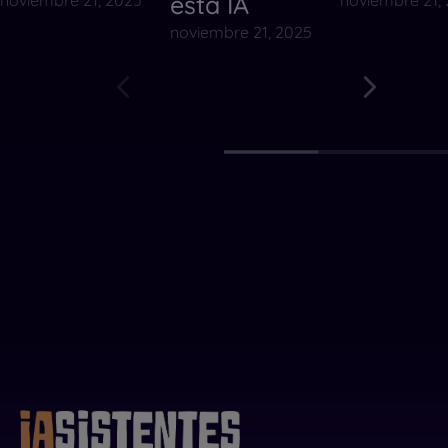
esta IA
noviembre 21, 2025