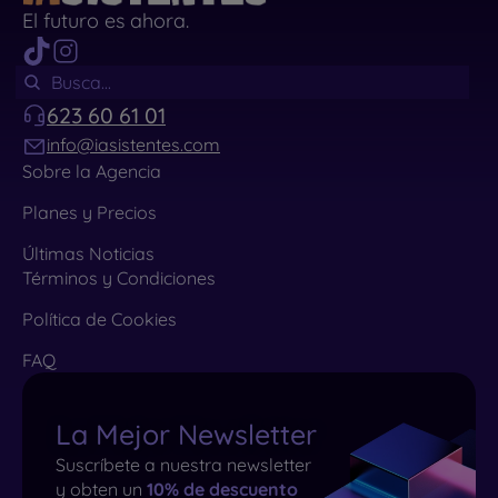
El futuro es ahora.
623 60 61 01
info@iasistentes.com
Sobre la Agencia
Planes y Precios
Últimas Noticias
Términos y Condiciones
Política de Cookies
FAQ
La Mejor Newsletter
Suscríbete a nuestra newsletter
y obten un
10% de descuento