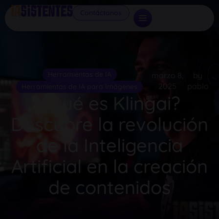
Contáctanos
Herramientas de IA
marzo 8,
by
2025
pablo
Herramientas de IA para Imágenes
¿Qué es Klingai?
Descubre la revolución
de la Inteligencia
Artificial en la creación
de contenidos