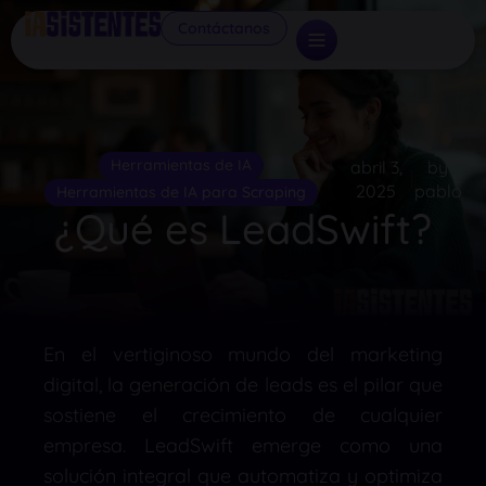
Contáctanos
Herramientas de IA
abril 3,
by
2025
pablo
Herramientas de IA para Scraping
¿Qué es LeadSwift?
En el vertiginoso mundo del marketing
digital, la generación de leads es el pilar que
sostiene el crecimiento de cualquier
empresa.
LeadSwift emerge como una
solución integral que automatiza y optimiza