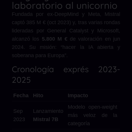
laboratorio al unicornio
Fundada por ex-DeepMind y Meta, Mistral
captó 385 M € (oct 2023) y, tras varias rondas
lideradas por General Catalyst y Microsoft,
alcanzó los
5.800 M €
de valoración en jun
2024. Su misión: “hacer la IA abierta y
soberana para Europa”.
Cronología exprés 2023-
2025
Fecha
Hito
Impacto
Modelo open-weight
Sep
Lanzamiento
más veloz de la
2023
Mistral 7B
categoría