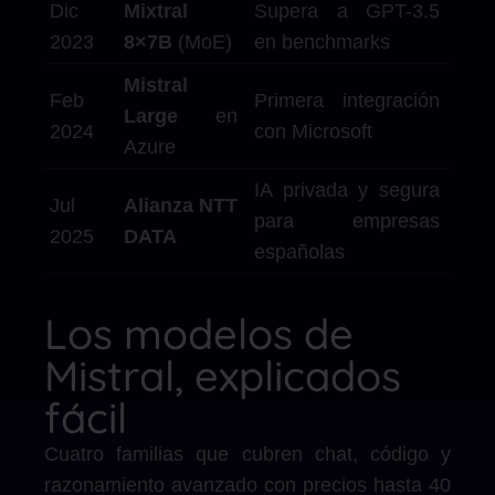
Dic
Mixtral
Supera a GPT-3.5
2023
8×7B
(MoE)
en benchmarks
Mistral
Feb
Primera integración
Large
en
2024
con Microsoft
Azure
IA privada y segura
Jul
Alianza NTT
para empresas
2025
DATA
españolas
Los modelos de
Mistral, explicados
fácil
Cuatro familias que cubren chat, código y
razonamiento avanzado con precios hasta 40