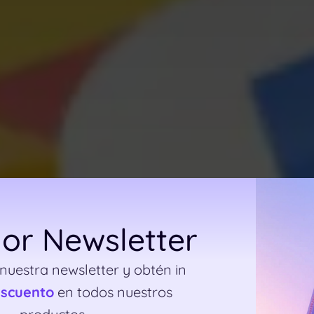
or Newsletter
 nuestra newsletter y obtén in
escuento
en todos nuestros