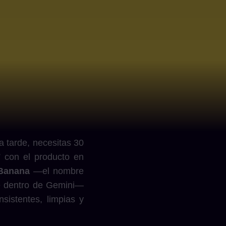
a tarde, necesitas 30
e” con el producto en
Banana
—el nombre
e dentro de Gemini—
sistentes, limpias y