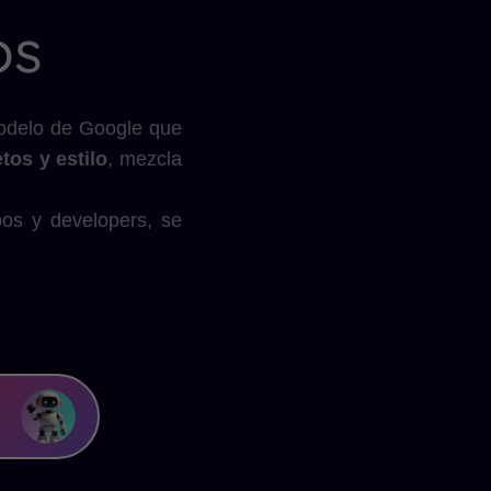
os
modelo de Google que
tos y estilo
, mezcla
pos y developers, se