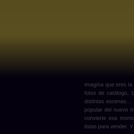
Imagina que eres la 
fotos de catálogo, 1
distintas escenas… s
popular del nuevo 
convierte esa monta
listas para vender. Y