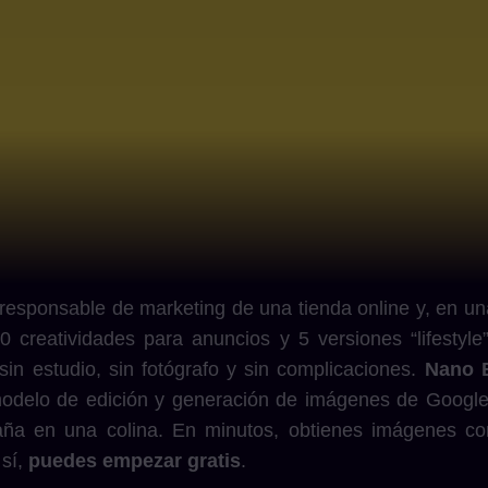
responsable de marketing de una tienda online y, en un
0 creatividades para anuncios y 5 versiones “lifestyl
in estudio, sin fotógrafo y sin complicaciones.
Nano 
modelo de edición y generación de imágenes de Googl
ña en una colina. En minutos, obtienes imágenes con
 sí,
puedes empezar gratis
.