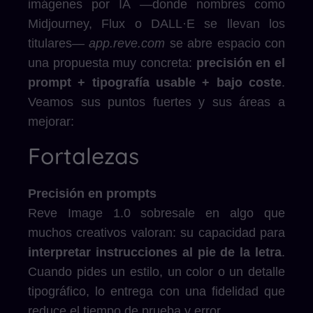
imágenes por IA —donde nombres como
Midjourney, Flux o DALL·E se llevan los
titulares—
app.reve.com
se abre espacio con
una propuesta muy concreta:
precisión en el
prompt + tipografía usable + bajo coste
.
Veamos sus puntos fuertes y sus áreas a
mejorar:
Fortalezas
Precisión en prompts
Reve Image 1.0 sobresale en algo que
muchos creativos valoran: su capacidad para
interpretar instrucciones al pie de la letra
.
Cuando pides un estilo, un color o un detalle
tipográfico, lo entrega con una fidelidad que
reduce el tiempo de prueba y error.