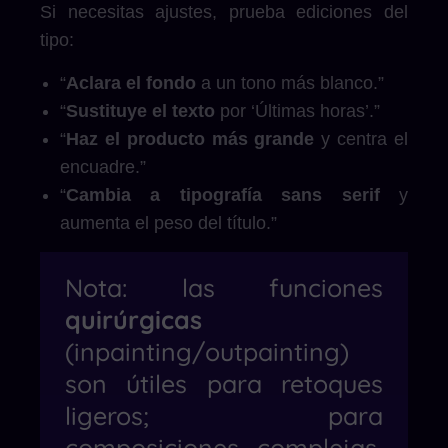
Si necesitas ajustes, prueba ediciones del
tipo:
“
Aclara el fondo
a un tono más blanco.”
“
Sustituye el texto
por ‘Últimas horas’.”
“
Haz el producto más grande
y centra el
encuadre.”
“
Cambia a tipografía sans serif
y
aumenta el peso del título.”
Nota: las funciones
quirúrgicas
(inpainting/outpainting)
son útiles para retoques
ligeros; para
composiciones complejas,