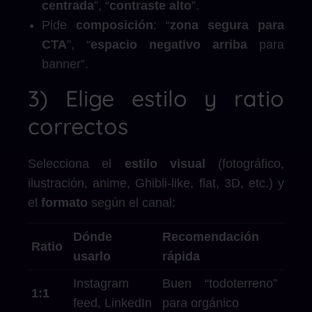
centrada
”, “
contraste alto
”.
Pide
composición
: “
zona segura para
CTA
”, “
espacio negativo arriba
para
banner”.
3) Elige estilo y ratio
correctos
Selecciona el
estilo visual
(fotográfico,
ilustración, anime, Ghibli-like, flat, 3D, etc.) y
el
formato
según el canal:
Dónde
Recomendación
Ratio
usarlo
rápida
Instagram
Buen “todoterreno”
1:1
feed, LinkedIn
para orgánico