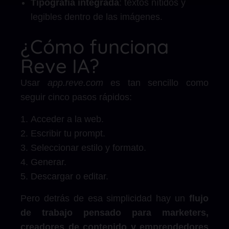
Tipografía integrada
: textos nítidos y
legibles dentro de las imágenes.
¿Cómo funciona
Reve IA?
Usar
app.reve.com
es tan sencillo como
seguir cinco pasos rápidos:
Acceder a la web.
Escribir tu prompt.
Seleccionar estilo y formato.
Generar.
Descargar o editar.
Pero detrás de esa simplicidad hay un
flujo
de trabajo pensado para marketers,
creadores de contenido y emprendedores