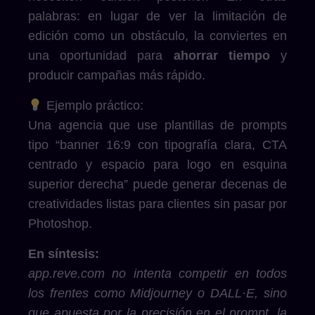
palabras: en lugar de ver la limitación de
edición como un obstáculo, la conviertes en
una oportunidad para
ahorrar tiempo
y
producir campañas más rápido.
Ejemplo práctico:
Una agencia que use plantillas de prompts
tipo “banner 16:9 con tipografía clara, CTA
centrado y espacio para logo en esquina
superior derecha” puede generar decenas de
creatividades listas para clientes sin pasar por
Photoshop.
En síntesis:
app.reve.com no intenta competir en todos
los frentes como Midjourney o DALL·E, sino
que apuesta por la precisión en el prompt, la