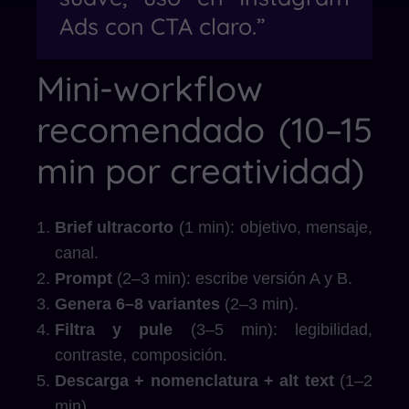
Ads con CTA claro.”
Mini-workflow
recomendado (10–15
min por creatividad)
Brief ultracorto
(1 min): objetivo, mensaje,
canal.
Prompt
(2–3 min): escribe versión A y B.
Genera 6–8 variantes
(2–3 min).
Filtra y pule
(3–5 min): legibilidad,
contraste, composición.
Descarga + nomenclatura + alt text
(1–2
min).