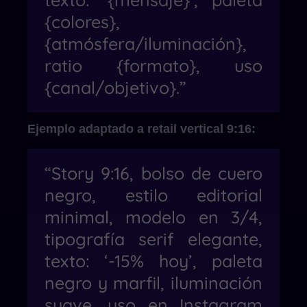
{colores},
{atmósfera/iluminación},
ratio {formato}, uso
{canal/objetivo}.”
Ejemplo adaptado a retail vertical 9:16:
“Story 9:16, bolso de cuero
negro, estilo editorial
minimal, modelo en 3/4,
tipografía serif elegante,
texto: ‘-15% hoy’, paleta
negro y marfil, iluminación
suave, uso en Instagram