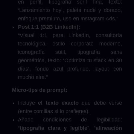
en perfil, tipografía serif fina, texto:
‘Lanzamiento hoy’, paleta nude y dorado,
enfoque premium, uso en Instagram Ads.”
Post 1:1 (B2B LinkedIn):
“Visual 1:1 para LinkedIn, consultoría
tecnológica, estilo corporate moderno,
iconografía sutil, tipografía sans
geométrica, texto: ‘Optimiza tu stack en 30
días’, fondo azul profundo, layout con
mucho aire.”
Micro-tips de prompt:
Incluye
el texto exacto
que debe verse
(entre comillas si lo prefieres).
Añade condiciones de legibilidad:
“
tipografía clara y legible
”, “
alineación