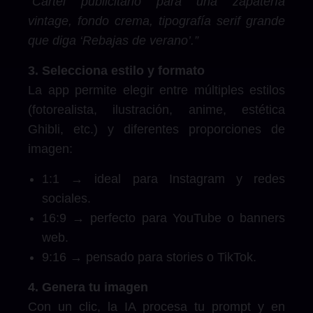
“Cartel publicitario para una zapatería
vintage, fondo crema, tipografía serif grande
que diga ‘Rebajas de verano’.”
3. Selecciona estilo y formato
La app permite elegir entre múltiples estilos
(fotorealista, ilustración, anime, estética
Ghibli, etc.) y diferentes proporciones de
imagen:
1:1 → ideal para Instagram y redes
sociales.
16:9 → perfecto para YouTube o banners
web.
9:16 → pensado para stories o TikTok.
4. Genera tu imagen
Con un clic, la IA procesa tu prompt y en