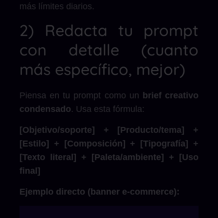
más límites diarios.
2) Redacta tu prompt
con detalle (cuanto
más específico, mejor)
Piensa en tu prompt como un
brief creativo
condensado
. Usa esta fórmula:
[Objetivo/soporte] + [Producto/tema] +
[Estilo] + [Composición] + [Tipografía] +
[Texto literal] + [Paleta/ambiente] + [Uso
final]
Ejemplo directo (banner e-commerce):