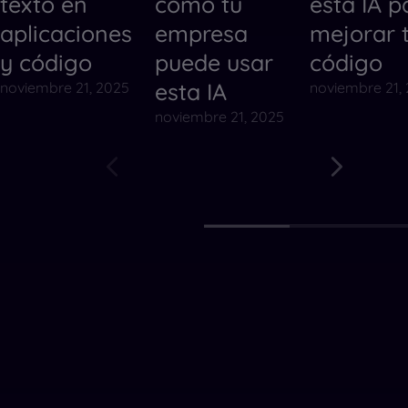
texto en
cómo tu
esta IA p
aplicaciones
empresa
mejorar 
y código
puede usar
código
esta IA
noviembre 21, 2025
noviembre 21,
noviembre 21, 2025