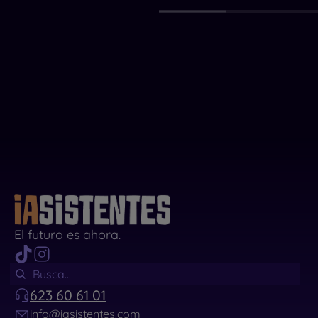
El futuro es ahora.
623 60 61 01
info@iasistentes.com