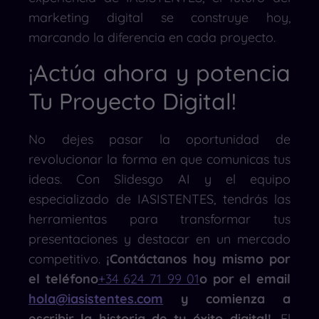
marketing digital se construye hoy,
marcando la diferencia en cada proyecto.
¡Actúa ahora y potencia
Tu Proyecto Digital!
No dejes pasar la oportunidad de
revolucionar la forma en que comunicas tus
ideas. Con Slidesgo AI y el equipo
especializado de IASISTENTES, tendrás las
herramientas para transformar tus
presentaciones y destacar en un mercado
competitivo.
¡Contáctanos hoy mismo por
el teléfono
+34 624 71 99 01
o por el email
hola@iasistentes.com
y comienza a
escribir la historia de tu éxito digital!.
El