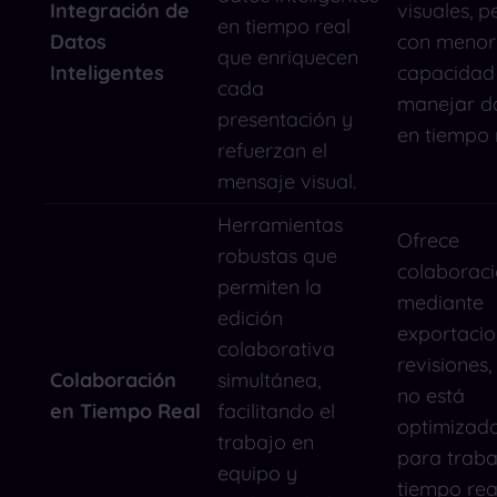
Integración de
visuales, p
en tiempo real
Datos
con menor
que enriquecen
Inteligentes
capacidad
cada
manejar d
presentación y
en tiempo 
refuerzan el
mensaje visual.
Herramientas
Ofrece
robustas que
colaborac
permiten la
mediante
edición
exportacio
colaborativa
revisiones,
Colaboración
simultánea,
no está
en Tiempo Real
facilitando el
optimizad
trabajo en
para traba
equipo y
tiempo rea