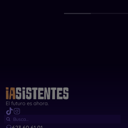
El futuro es ahora.
623 60 61 01