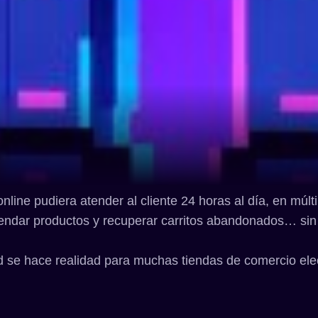
nline pudiera atender al cliente 24 horas al día, en múlt
endar productos y recuperar carritos abandonados… sin
d se hace realidad para muchas tiendas de comercio ele