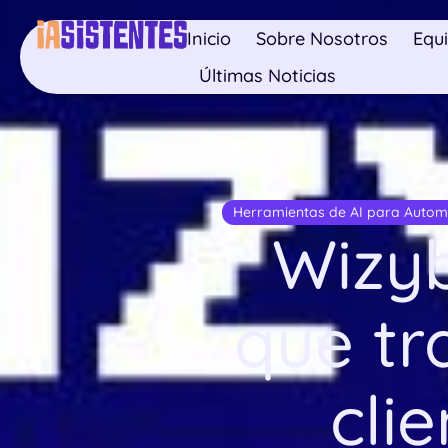
Inicio
Sobre Nosotros
Equ
Últimas Noticias
Herramientas de AI para Autom
Wizyb
que tr
cli