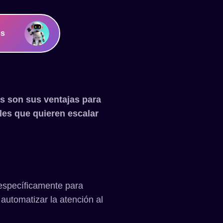
os
s son sus ventajas para
les que quieren escalar
 específicamente para
automatizar la atención al