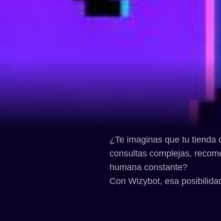
¿Te imaginas que tu tienda o
consultas complejas, recom
humana constante?
Con Wizybot, esa posibilida