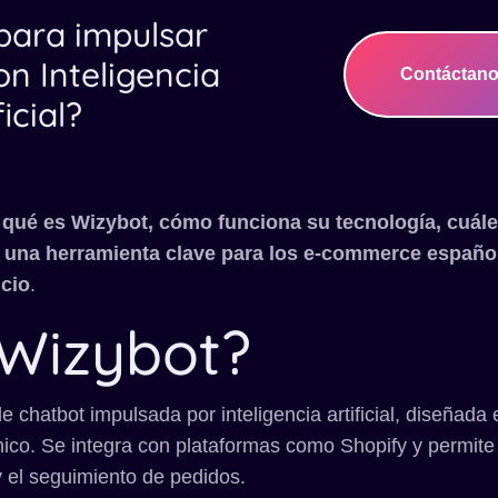
 para impulsar
on Inteligencia
Contáctan
ficial?
s
qué es Wizybot, cómo funciona su tecnología, cuále
 una herramienta clave para los e-commerce españo
icio
.
Wizybot?
 chatbot impulsada por inteligencia artificial, diseñada
nico. Se integra con plataformas como Shopify y permite 
 y el seguimiento de pedidos.