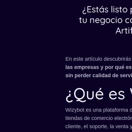
¿Estás listo
tu negocio c
Arti
En este artículo descubrirá
las empresas y por qué es
sin perder calidad de serv
¿Qué es 
Wizybot es una plataforma de
tiendas de comercio electró
cliente, el soporte, la venta