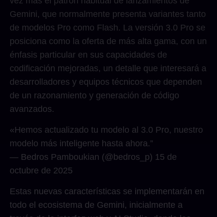
vez más el patrón habitual de lanzamientos de
Gemini, que normalmente presenta variantes tanto
de modelos Pro como Flash. La versión 3.0 Pro se
posiciona como la oferta de más alta gama, con un
énfasis particular en sus capacidades de
codificación mejoradas, un detalle que interesará a
desarrolladores y equipos técnicos que dependen
de un razonamiento y generación de código
avanzados.
«Hemos actualizado tu modelo al 3.0 Pro, nuestro
modelo más inteligente hasta ahora.”
— Bedros Pamboukian (@bedros_p) 15 de
octubre de 2025
Estas nuevas características se implementarán en
todo el ecosistema de Gemini, inicialmente a