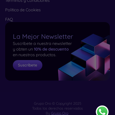
Términos y Condiciones
Política de Cookies
FAQ
La Mejor Newsletter
Suscríbete a nuestra newsletter
y obten un
10% de descuento
en nuestros productos.
Suscríbete
Grupo Oro © Copyright 2025
Todos los derechos reservados
By
Grupo Oro