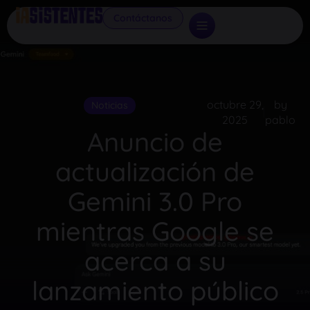
Contáctanos
octubre 29,
by
Noticias
2025
pablo
Anuncio de
actualización de
Gemini 3.0 Pro
mientras Google se
acerca a su
lanzamiento público