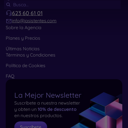
623 60 61 01
info@iasistentes.com
Sobre la Agencia
Planes y Precios
Últimas Noticias
Términos y Condiciones
Política de Cookies
FAQ
La Mejor Newsletter
Suscríbete a nuestra newsletter
y obten un
10% de descuento
en nuestros productos.
Suscríbete