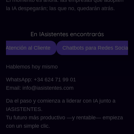
El momento es ahora: las empresas que adopten
la IA despegarán; las que no, quedarán atrás.
En IAsistentes encontrarás
e Atención al Cliente
Chatbots para Redes Sociales
Hablemos hoy mismo
WhatsApp: +34 624 71 99 01
Email: info@iasistentes.com
Da el paso y comienza a liderar con IA junto a
IASISTENTES.
Tu futuro más productivo —y rentable— empieza
con un simple clic.