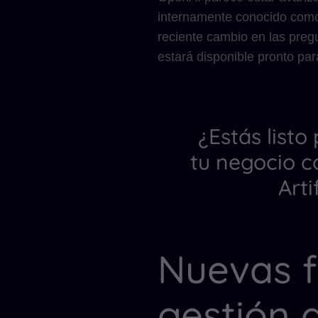
internamente conocido como 
reciente cambio en las preg
estará disponible pronto par
¿Estás listo
tu negocio c
Arti
Nuevas f
gestión