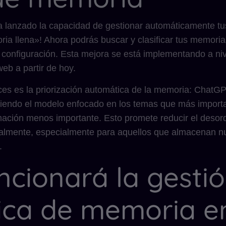
lanzado la capacidad de gestionar automáticamente tu
ia llena»! Ahora podrás buscar y clasificar tus memoria
la configuración. Esta mejora se está implementando a niv
web a partir de hoy.
ces es la priorización automática de la memoria: ChatG
iendo el modelo enfocado en los temas que más importan
rmación menos importante. Esto promete reducir el desor
almente, especialmente para aquellos que almacenan n
.
cionará la gesti
ica de memoria e