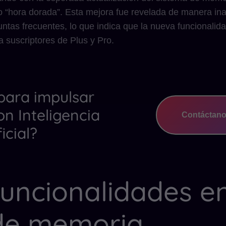
“hora dorada”. Esta mejora fue revelada de manera ina
untas frecuentes, lo que indica que la nueva funcionali
a suscriptores de Plus y Pro.
 para impulsar
on Inteligencia
Contáctan
ficial?
uncionalidades en
 de memoria