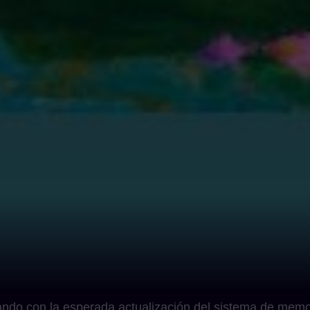
ndo con la esperada actualización del sistema de mem