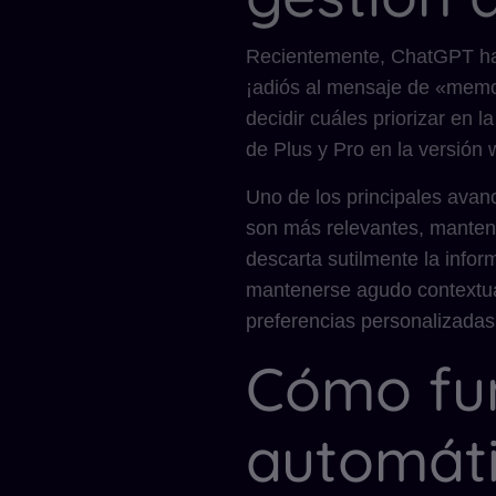
Recientemente, ChatGPT ha 
¡adiós al mensaje de «memor
decidir cuáles priorizar en 
de Plus y Pro en la versión 
Uno de los principales avan
son más relevantes, manten
descarta sutilmente la info
mantenerse agudo contextu
preferencias personalizadas
Cómo fun
automát