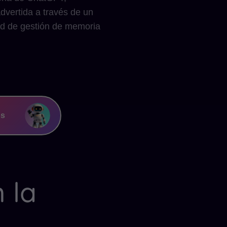
dvertida a través de un
dad de gestión de memoria
os
 la