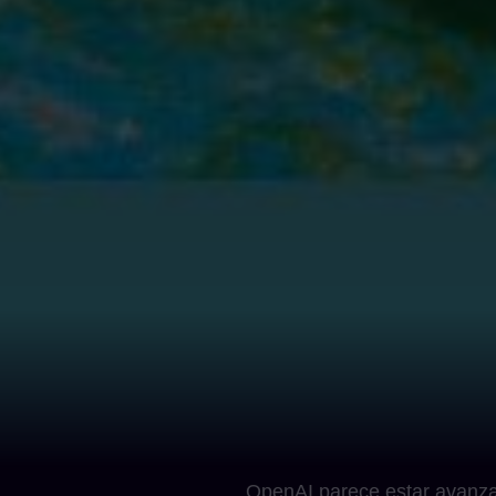
OpenAI parece estar avanza