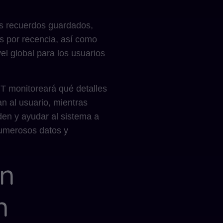
s recuerdos guardados,
s por recencia, así como
el global para los usuarios
PT monitoreará qué detalles
 al usuario, mientras
den y ayudar al sistema a
umerosos datos y
ón
n