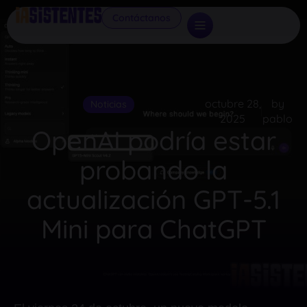
Contáctanos
octubre 28,
by
Noticias
2025
pablo
OpenAI podría estar
probando la
actualización GPT-5.1
Mini para ChatGPT