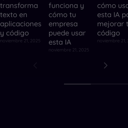
transforma
funciona y
cómo us
texto en
cómo tu
esta IA p
aplicaciones
empresa
mejorar 
y código
puede usar
código
esta IA
noviembre 21, 2025
noviembre 21,
noviembre 21, 2025