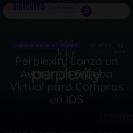
Contáctanos
noviembre
by
Herramientas de IA
Noticias
6, 2025
pablo
Perplexity Lanza un
Avatar de Prueba
Virtual para Compras
en iOS