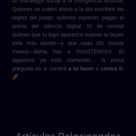
su estrategia social a la inteligencia artificial.
Quienes se suben ahora a la ola escriben las
reglas del juego; quienes esperan, pagan el
precio del silencio digital. Si de verdad
quieres que tu logo aparezca cuando tu buyer
está más atento—y que cada clic cueste
menos—llama hoy a IASISTENTES. El
algoritmo ya está corriendo… la única
pregunta es si correrá
a tu favor
o
contra ti
.