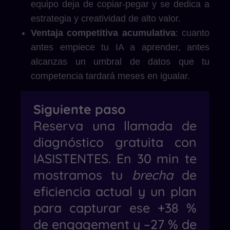
equipo deja de copiar-pegar y se dedica a
estrategia y creatividad de alto valor.
Ventaja competitiva acumulativa
: cuanto
antes empiece tu IA a aprender, antes
alcanzas un umbral de datos que tu
competencia tardará meses en igualar.
Siguiente paso
Reserva una llamada de
diagnóstico gratuita con
IASISTENTES. En 30 min te
mostramos tu
brecha
de
eficiencia actual y un plan
para capturar ese +38 %
de engagement y –27 % de