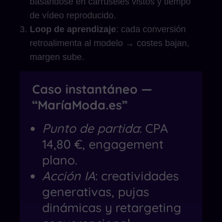
basándose en carruseles vistos y tiempo
de vídeo reproducido.
Loop de aprendizaje
: cada conversión
retroalimenta al modelo → costes bajan,
margen sube.
Caso instantáneo —
“MaríaModa.es”
Punto de partida
: CPA
14,80 €, engagement
plano.
Acción IA
: creatividades
generativas, pujas
dinámicas y retargeting