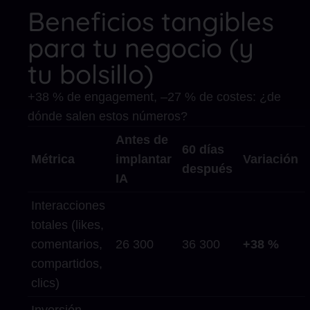
Beneficios tangibles
para tu negocio (y
tu bolsillo)
+38 % de engagement, –27 % de costes: ¿de
dónde salen estos números?
Antes de
60 días
Métrica
implantar
Variación
después
IA
Interacciones
totales (likes,
comentarios,
26 300
36 300
+38 %
compartidos,
clics)