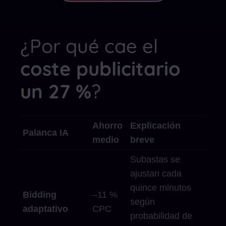
¿Por qué cae el
coste publicitario
un 27 %
?
Ahorro
Explicación
Palanca IA
medio
breve
Subastas se
ajustan cada
quince minutos
Bidding
–11 %
según
adaptativo
CPC
probabilidad de