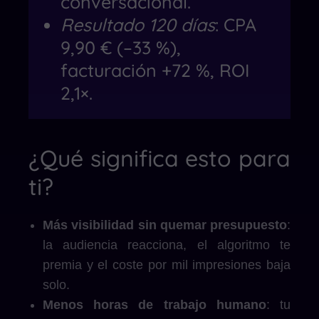
conversacional.
Resultado 120 días
: CPA
9,90 € (–33 %),
facturación +72 %, ROI
2,1×.
¿Qué significa esto para
ti?
Más visibilidad sin quemar presupuesto
:
la audiencia reacciona, el algoritmo te
premia y el coste por mil impresiones baja
solo.
Menos horas de trabajo humano
: tu