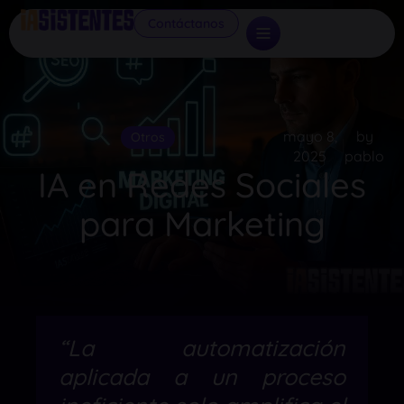
Contáctanos
mayo 8,
by
Otros
2025
pablo
IA en Redes Sociales
para Marketing
“La automatización
aplicada a un proceso