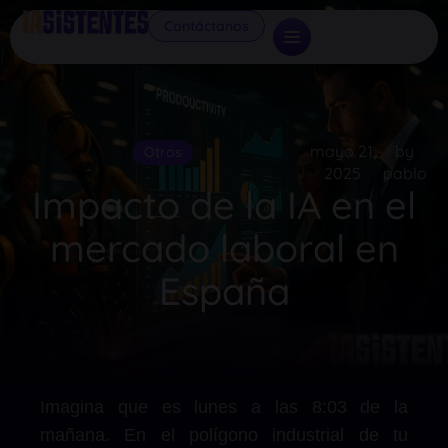
Contáctanos
mayo 21,
by
Otros
2025
pablo
Impacto de la IA en el
mercado laboral en
España
Imagina que es lunes a las 8:03 de la
mañana. En el polígono industrial de tu