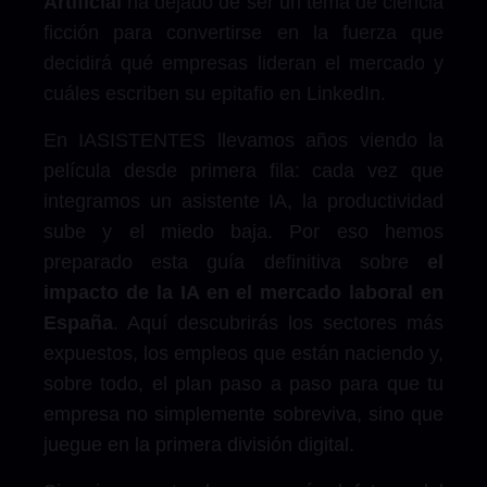
Artificial
ha dejado de ser un tema de ciencia
ficción para convertirse en la fuerza que
decidirá qué empresas lideran el mercado y
cuáles escriben su epitafio en LinkedIn.
En IASISTENTES llevamos años viendo la
película desde primera fila: cada vez que
integramos un asistente IA, la productividad
sube y el miedo baja. Por eso hemos
preparado esta guía definitiva sobre
el
impacto de la IA en el mercado laboral en
España
. Aquí descubrirás los sectores más
expuestos, los empleos que están naciendo y,
sobre todo, el plan paso a paso para que tu
empresa no simplemente sobreviva, sino que
juegue en la primera división digital.