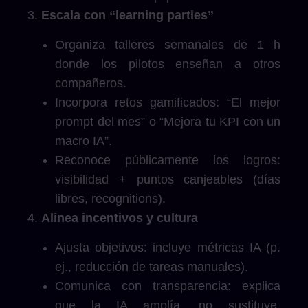
Escala con “learning parties”
Organiza talleres semanales de 1 h
donde los pilotos enseñan a otros
compañeros.
Incorpora retos gamificados: “El mejor
prompt del mes” o “Mejora tu KPI con un
macro IA”.
Reconoce públicamente los logros:
visibilidad + puntos canjeables (días
libres, recognitions).
Alinea incentivos y cultura
Ajusta objetivos: incluye métricas IA (p.
ej., reducción de tareas manuales).
Comunica con transparencia: explica
que la IA amplía, no sustituye,