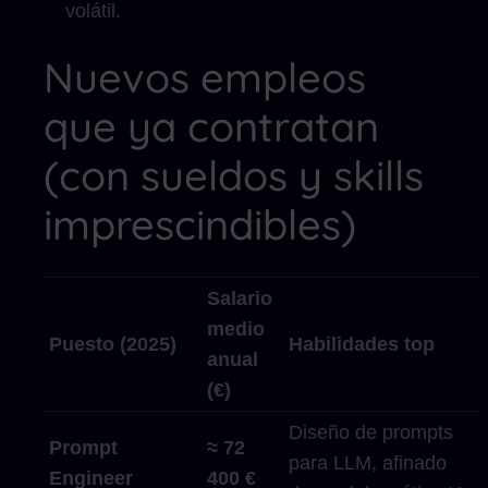
volátil.
Nuevos empleos
que ya contratan
(con sueldos y skills
imprescindibles)
Salario
medio
Puesto (2025)
Habilidades top
anual
(€)
Diseño de prompts
Prompt
≈ 72
para LLM, afinado
Engineer
400 €