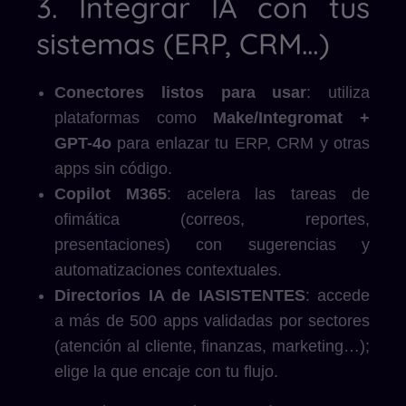
3. Integrar IA con tus
sistemas (ERP, CRM…)
Conectores listos para usar
: utiliza
plataformas como
Make/Integromat +
GPT-4o
para enlazar tu ERP, CRM y otras
apps sin código.
Copilot M365
: acelera las tareas de
ofimática (correos, reportes,
presentaciones) con sugerencias y
automatizaciones contextuales.
Directorios IA de IASISTENTES
: accede
a más de 500 apps validadas por sectores
(atención al cliente, finanzas, marketing…);
elige la que encaje con tu flujo.