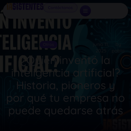
Contáctanos
junio 11,
by
Otros
2025
pablo
¿Quién inventó la
inteligencia artificial?
Historia, pioneros y
por qué tu empresa no
puede quedarse atrás