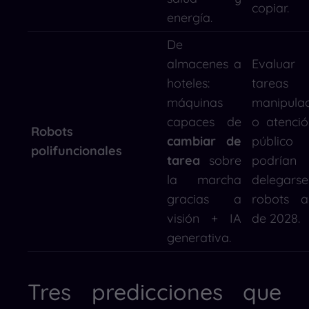
copiar.
energía.
De
almacenes a
Evaluar
hoteles:
tareas
máquinas
manipula
capaces de
o atenció
Robots
cambiar de
público
polifuncionales
tarea
sobre
podrían
la marcha
delegar
gracias a
robots a
visión + IA
de 2028.
generativa.
Tres predicciones que