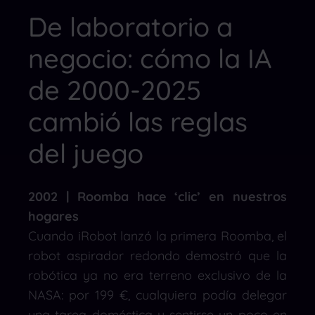
De laboratorio a
negocio: cómo la IA
de 2000-2025
cambió las reglas
del juego
2002 | Roomba hace ‘clic’ en nuestros
hogares
Cuando iRobot lanzó la primera Roomba, el
robot aspirador redondo demostró que la
robótica ya no era terreno exclusivo de la
NASA: por 199 €, cualquiera podía delegar
una tarea doméstica y sentirse un poco en