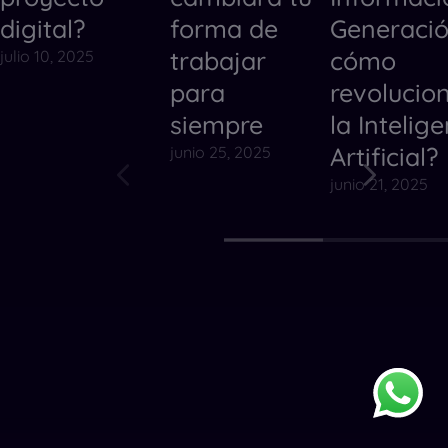
digital?
forma de
Generació
trabajar
cómo
julio 10, 2025
para
revolucio
siempre
la Intelig
Artificial?
junio 25, 2025
junio 21, 2025