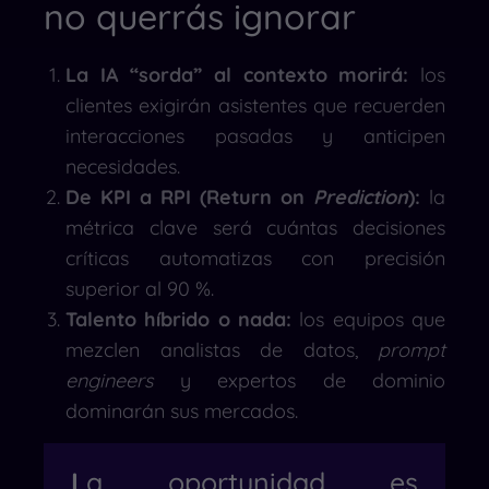
no querrás ignorar
La IA “sorda” al contexto morirá:
los
clientes exigirán asistentes que recuerden
interacciones pasadas y anticipen
necesidades.
De KPI a RPI (Return on
Prediction
):
la
métrica clave será cuántas decisiones
críticas automatizas con precisión
superior al 90 %.
Talento híbrido o nada:
los equipos que
mezclen analistas de datos,
prompt
engineers
y expertos de dominio
dominarán sus mercados.
L
a oportunidad es