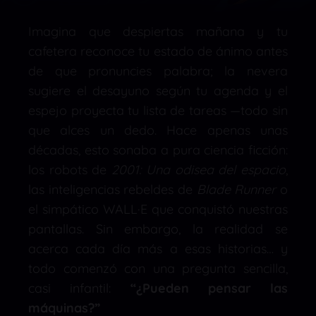
Imagina que despiertas mañana y tu
cafetera reconoce tu estado de ánimo antes
de que pronuncies palabra; la nevera
sugiere el desayuno según tu agenda y el
espejo proyecta tu lista de tareas —todo sin
que alces un dedo. Hace apenas unas
décadas, esto sonaba a pura ciencia ficción:
los robots de
2001: Una odisea del espacio
,
las inteligencias rebeldes de
Blade Runner
o
el simpático WALL·E que conquistó nuestras
pantallas. Sin embargo, la realidad se
acerca cada día más a esas historias… y
todo comenzó con una pregunta sencilla,
casi infantil:
“¿Pueden pensar las
máquinas?”