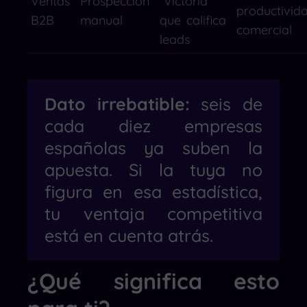
Ventas
Prospección
“Victoria”
productivid
B2B
manual
que califica
comercial
leads
Dato irrebatible:
seis de
cada diez empresas
españolas ya suben la
apuesta. Si la tuya no
figura en esa estadística,
tu ventaja competitiva
está en cuenta atrás.
¿Qué significa esto