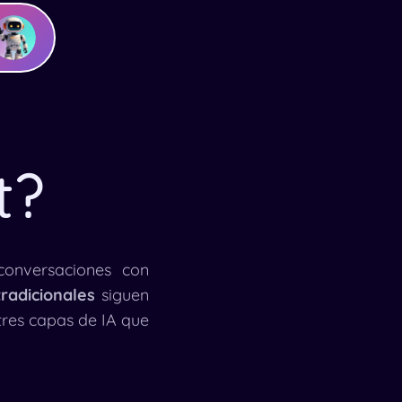
t?
onversaciones con
tradicionales
siguen
res capas de IA que