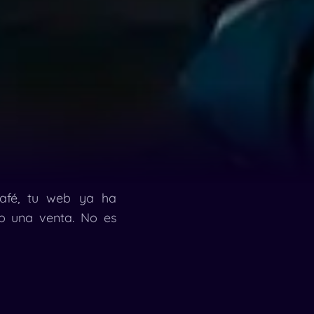
café, tu web ya ha
o una venta. No es