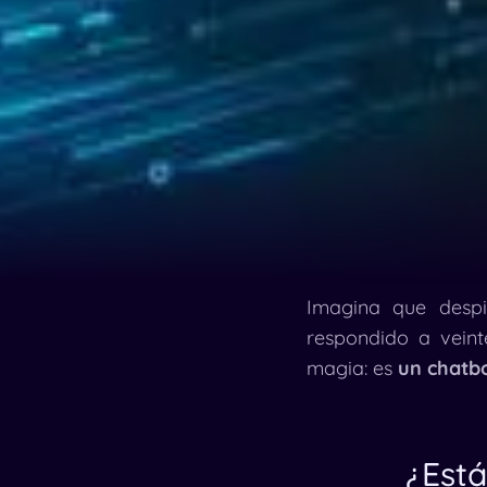
Imagina que despi
respondido a vein
magia: es
un chatb
¿Está