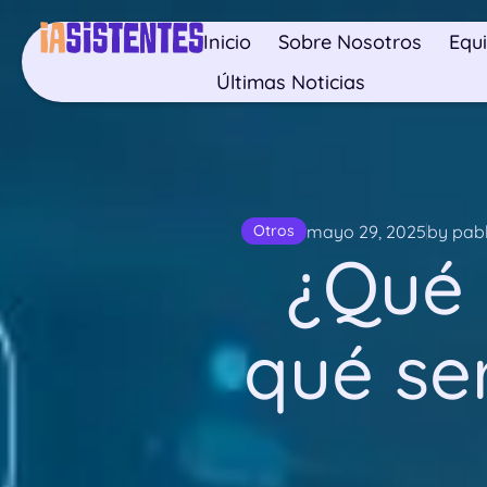
Inicio
Sobre Nosotros
Equ
Últimas Noticias
mayo 29, 2025
by pab
Otros
¿Qué 
qué se