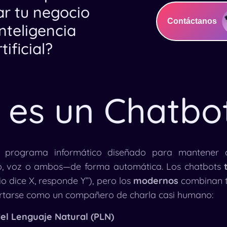
ar tu negocio
Contáctanos
nteligencia
tificial?
 es un Chatbo
programa informático diseñado para mantener c
o, voz o ambos—de forma automática. Los chatbots
rio dice X, responde Y”), pero los
modernos
combinan t
rtarse como un compañero de charla casi humano:
el Lenguaje Natural (PLN)