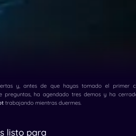
ertas y, antes de que hayas tomado el primer 
te preguntas, ha agendado tres demos y ha cerrad
ot
trabajando mientras duermes.
s listo para