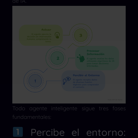
de IA.
Todo agente inteligente sigue tres fases
fundamentales:
Percibe el entorno: