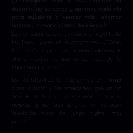
¿Te imaginas tener un asistente que no
duerme, no se cansa y aprende cada día
para ayudarte a vender más, ahorrar
tiempo y tomar mejores decisiones?
Eso, en esencia, es lo que hace un agente de
IA. Pero… ¿qué es exactamente? ¿Cómo
funciona? ¿Y por qué deberías interesarte
ahora —antes de que tu competencia lo
implemente primero?
En IASISTENTES te explicamos de forma
clara, directa y sin tecnicismos qué es un
agente de IA, cómo puede revolucionar tu
negocio y por qué quienes no los usen
quedarán fuera del juego digital muy
pronto.