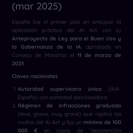
(mar 2025)
España fue el primer país en anticipar la
aplicación práctica del AI Act con su
Anteproyecto de Ley para el Buen Uso y
la Gobernanza de la IA
, aprobado en
Consejo de Ministros el
11 de marzo de
2025
Claves nacionales
Autoridad supervisora única
(AIA-
España) con potestad sancionadora.
Régimen de infracciones graduado
(leve, grave, muy grave) que replica las
multas del AI Act y fija un
mínimo de 100
000 €
en casos de “desatención