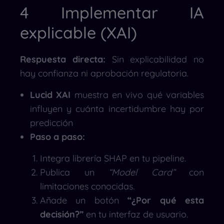
4 Implementar IA
explicable (XAI)
Respuesta directa:
Sin explicabilidad no
hay confianza ni aprobación regulatoria.
Lucid XAI
muestra en vivo qué variables
influyen y cuánta incertidumbre hay por
predicción
Paso a paso:
Integra librería SHAP en tu pipeline.
Publica un
“Model Card”
con
limitaciones conocidas.
Añade un botón
“¿Por qué esta
decisión?”
en tu interfaz de usuario.