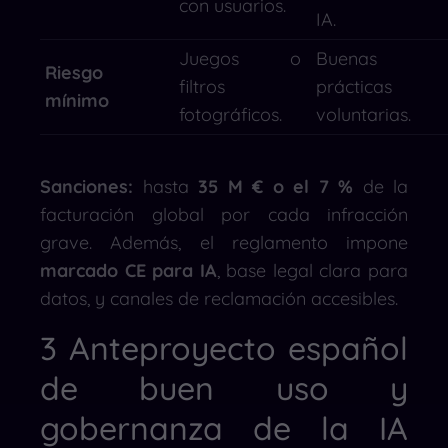
con usuarios.
IA.
Juegos o
Buenas
Riesgo
filtros
prácticas
mínimo
fotográficos.
voluntarias.
Sanciones:
hasta
35 M € o el 7 %
de la
facturación global por cada infracción
grave. Además, el reglamento impone
marcado CE para IA
, base legal clara para
datos, y canales de reclamación accesibles.
3 Anteproyecto español
de buen uso y
gobernanza de la IA