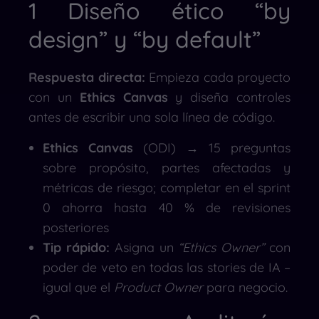
1 Diseño ético “by
design” y “by default”
Respuesta directa:
Empieza cada proyecto
con un
Ethics Canvas
y diseña controles
antes de escribir una sola línea de código.
Ethics Canvas
(ODI) → 15 preguntas
sobre propósito, partes afectadas y
métricas de riesgo; completar en el sprint
0 ahorra hasta 40 % de revisiones
posteriores
Tip rápido:
Asigna un
“Ethics Owner”
con
poder de veto en todas las stories de IA –
igual que el
Product Owner
para negocio.