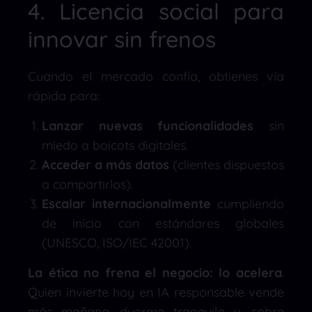
4. Licencia social para
innovar sin frenos
Cuando el mercado confía, obtienes vía
rápida para:
Lanzar nuevas funcionalidades
sin
miedo a boicots digitales.
Acceder a más datos
(clientes dispuestos
a compartirlos).
Escalar internacionalmente
cumpliendo
de inicio con estándares globales
(UNESCO, ISO/IEC 42001).
La ética no frena el negocio: lo acelera
.
Quien invierte hoy en IA responsable vende
más mañana, duerme tranquilo y, sobre