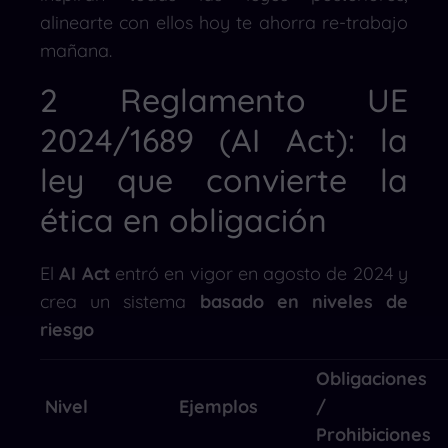
alinearte con ellos hoy te ahorra re-trabajo
mañana.
2 Reglamento UE
2024/1689 (AI Act): la
ley que convierte la
ética en obligación
El
AI Act
entró en vigor en agosto de 2024 y
crea un sistema
basado en niveles de
riesgo
Obligaciones
Nivel
Ejemplos
/
Prohibiciones