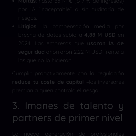
Multas
: hasta 35 M € (o 7 % de ingresos)
por IA “inaceptable” o sin auditoría de
riesgos.
Litigios
: la compensación media por
brecha de datos subió a
4,88 M USD
en
2024. Las empresas que
usaron IA de
seguridad
ahorraron 2,22 M USD frente a
las que no lo hicieron.
Cumplir proactivamente con la regulación
reduce tu coste de capital
–los inversores
premian a quien controla el riesgo.
3. Imanes de talento y
partners de primer nivel
La nueva generación de profesionales